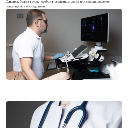
Одышка, боли в груди, перебои в сердечном ритме или скачки давления —
повод пройти обследование.