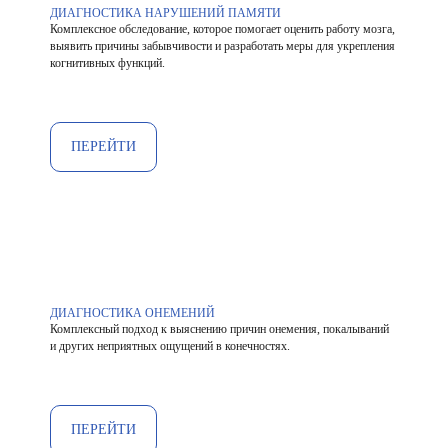
ДИАГНОСТИКА НАРУШЕНИЙ ПАМЯТИ
Комплексное обследование, которое помогает оценить работу мозга,
выявить причины забывчивости и разработать меры для укрепления
когнитивных функций.
ПЕРЕЙТИ
ДИАГНОСТИКА ОНЕМЕНИЙ
Комплексный подход к выяснению причин онемения, покалываний
и других неприятных ощущений в конечностях.
ПЕРЕЙТИ